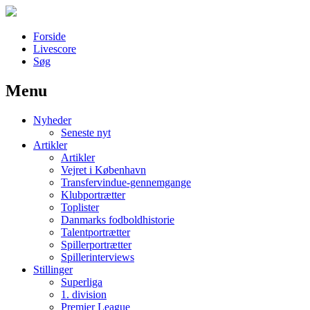
Forside
Livescore
Søg
Menu
Наши партнеры
Nyheder
лучшие займы
Seneste nyt
Artikler
Artikler
Vejret i København
Transfervindue-gennemgange
Klubportrætter
Toplister
Danmarks fodboldhistorie
Talentportrætter
Spillerportrætter
Spillerinterviews
Stillinger
Superliga
1. division
Premier League