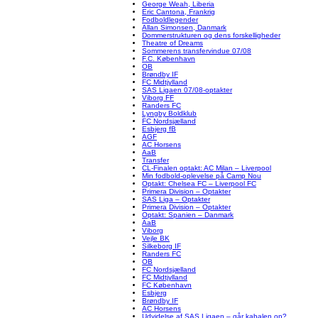
George Weah, Liberia
Eric Cantona, Frankrig
Fodboldlegender
Allan Simonsen, Danmark
Dommerstrukturen og dens forskelligheder
Theatre of Dreams
Sommerens transfervindue 07/08
F.C. København
OB
Brøndby IF
FC Midtjylland
SAS Ligaen 07/08-optakter
Viborg FF
Randers FC
Lyngby Boldklub
FC Nordsjælland
Esbjerg fB
AGF
AC Horsens
AaB
Transfer
CL-Finalen optakt: AC Milan – Liverpool
Min fodbold-oplevelse på Camp Nou
Optakt: Chelsea FC – Liverpool FC
Primera Division – Optakter
SAS Liga – Optakter
Primera Division – Optakter
Optakt: Spanien – Danmark
AaB
Viborg
Vejle BK
Silkeborg IF
Randers FC
OB
FC Nordsjælland
FC Midtjylland
FC København
Esbjerg
Brøndby IF
AC Horsens
Udvidelse af SAS Ligaen – går kabalen op?