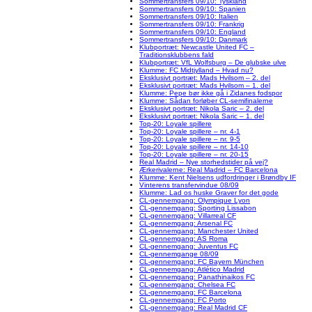
Sommertransfers 09/10: Tyskland
Sommertransfers 09/10: Spanien
Sommertransfers 09/10: Italien
Sommertransfers 09/10: Frankrig
Sommertransfers 09/10: England
Sommertransfers 09/10: Danmark
Klubportræt: Newcastle United FC –
Traditionsklubbens fald
Klubportræt: VfL Wolfsburg – De glubske ulve
Klumme: FC Midtjylland – Hvad nu?
Eksklusivt portræt: Mads Hvilsom – 2. del
Eksklusivt portræt: Mads Hvilsom – 1. del
Klumme: Pepe bør ikke gå i Zidanes fodspor
Klumme: Sådan forløber CL-semifinalerne
Eksklusivt portræt: Nikola Saric – 2. del
Eksklusivt portræt: Nikola Saric – 1. del
Top-20: Loyale spillere
Top-20: Loyale spillere – nr. 4-1
Top-20: Loyale spillere – nr. 9-5
Top-20: Loyale spillere – nr. 14-10
Top-20: Loyale spillere – nr. 20-15
Real Madrid – Nye storhedstider på vej?
Ærkerivalerne: Real Madrid – FC Barcelona
Klumme: Kent Nielsens udfordringer i Brøndby IF
Vinterens transfervindue 08/09
Klumme: Lad os huske Graver for det gode
CL-gennemgang: Olympique Lyon
CL-gennemgang: Sporting Lissabon
CL-gennemgang: Villarreal CF
CL-gennemgang: Arsenal FC
CL-gennemgang: Manchester United
CL-gennemgang: AS Roma
CL-gennemgang: Juventus FC
CL-gennemgange 08/09
CL-gennemgang: FC Bayern München
CL-gennemgang: Atlético Madrid
CL-gennemgang: Panathinaikos FC
CL-gennemgang: Chelsea FC
CL-gennemgang: FC Barcelona
CL-gennemgang: FC Porto
CL-gennemgang: Real Madrid CF