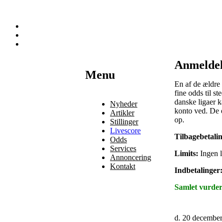
Anmeldel
Наши партнеры
Menu
En af de ældre 
лучшие займы
fine odds til s
danske ligaer 
Nyheder
konto ved. De 
Artikler
op.
Stillinger
Livescore
Tilbagebetali
Odds
Services
Limits:
Ingen l
Annoncering
Kontakt
Indbetalinger
Samlet vurder
d. 20 decembe