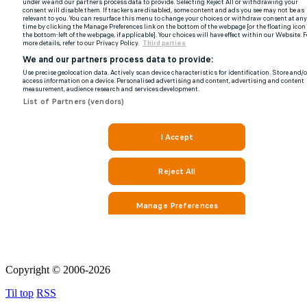
Copyright © 2006-2026
Til top
RSS