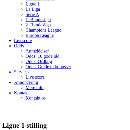
Ligue 1
La Liga
Serie A
1. Bundesliga
2. Bundesliga
Champions League
Europa League
Livescore
Odds
Anmeldelser
Odds: 10 gode råd
Odds: Ordbog
Odds: Guide til bonusser
Services
Live score
Annoncering
Mere info
Kontakt
Kontakt os
Ligue 1 stilling