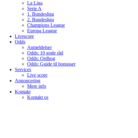
La Liga
Serie A
1. Bundesliga
2. Bundesliga
Champions League
Europa League
Livescore
Odds
Anmeldelser
Odds: 10 gode råd
Odds: Ordbog
Odds: Guide til bonusser
Services
Live score
Annoncering
Mere info
Kontakt
Kontakt os