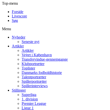
Top-menu
Forside
Livescore
Søg
Menu
Nyheder
Seneste nyt
Artikler
Artikler
Vejret i København
Transfervindue-gennemgange
Klubportrætter
Toplister
Danmarks fodboldhistorie
Talentportrætter
Spillerportrætter
Spillerinterviews
Stillinger
Superliga
1. division
Premier League
Ligue 1