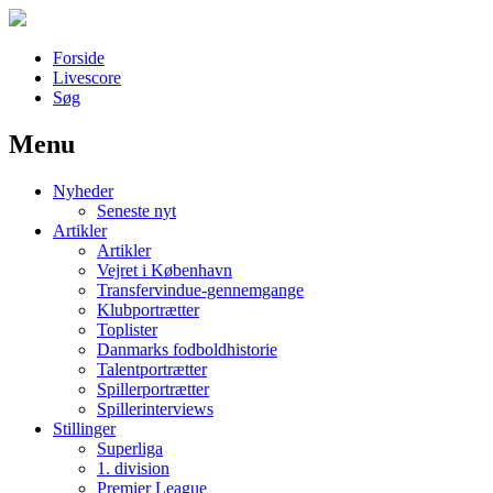
Forside
Livescore
Søg
Menu
Наши партнеры
Nyheder
лучшие займы
Seneste nyt
Artikler
Artikler
Vejret i København
Transfervindue-gennemgange
Klubportrætter
Toplister
Danmarks fodboldhistorie
Talentportrætter
Spillerportrætter
Spillerinterviews
Stillinger
Superliga
1. division
Premier League