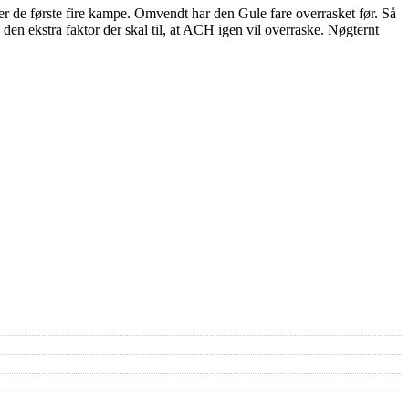
er de første fire kampe. Omvendt har den Gule fare overrasket før. Så
den ekstra faktor der skal til, at ACH igen vil overraske. Nøgternt