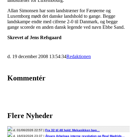
landstræner for Luxembourg.
Allan Simonsen har som landstræner for Færøerne og
Luxemborg mødt det danske landshold to gange. Begge
landskampe endte med cifrene 2-0 til Danmark, og begge
gange scorede en anden dansk legende ved navn Ebbe Sand.
Skrevet af Jens Refsgaard
d. 19 december 2008 13:54:34
Redaktionen
Kommentér
Flere Nyheder
d. 01/06/2026 22:57 |
Fra 32 til 48 hold: Mekanikken bag…
d. 16/03/2026 23:37 |
Álvaro Arbeloas interne revolution og Real Madrids…