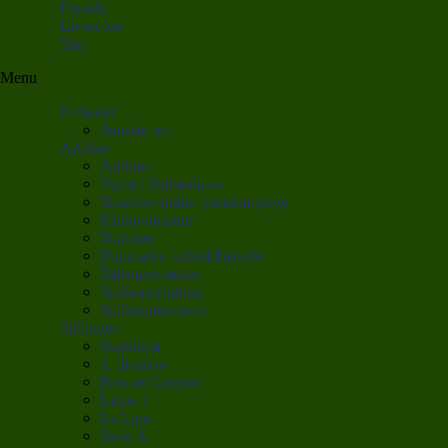
Forside
Livescore
Søg
Menu
Nyheder
Seneste nyt
Artikler
Artikler
Vejret i København
Transfervindue-gennemgange
Klubportrætter
Toplister
Danmarks fodboldhistorie
Talentportrætter
Spillerportrætter
Spillerinterviews
Stillinger
Superliga
1. division
Premier League
Ligue 1
La Liga
Serie A