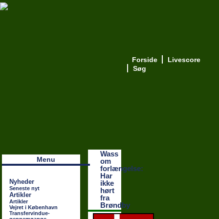
Forside
Livescore
Søg
Наши партнеры
лучшие займы
Wass
Menu
om
forlængelse:
Har
Nyheder
ikke
Seneste nyt
hørt
Artikler
fra
Artikler
Brøndby
Vejret i København
Transfervindue-