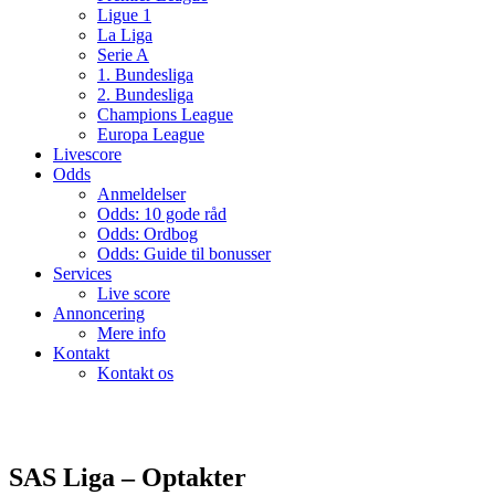
Ligue 1
La Liga
Serie A
1. Bundesliga
2. Bundesliga
Champions League
Europa League
Livescore
Odds
Anmeldelser
Odds: 10 gode råd
Odds: Ordbog
Odds: Guide til bonusser
Services
Live score
Annoncering
Mere info
Kontakt
Kontakt os
SAS Liga – Optakter