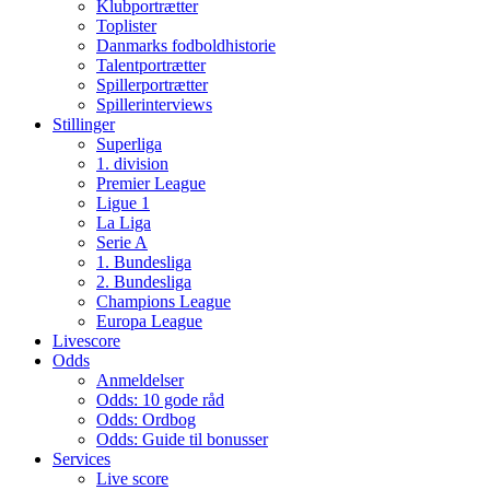
Klubportrætter
Toplister
Danmarks fodboldhistorie
Talentportrætter
Spillerportrætter
Spillerinterviews
Stillinger
Superliga
1. division
Premier League
Ligue 1
La Liga
Serie A
1. Bundesliga
2. Bundesliga
Champions League
Europa League
Livescore
Odds
Anmeldelser
Odds: 10 gode råd
Odds: Ordbog
Odds: Guide til bonusser
Services
Live score