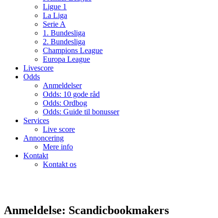
Ligue 1
La Liga
Serie A
1. Bundesliga
2. Bundesliga
Champions League
Europa League
Livescore
Odds
Anmeldelser
Odds: 10 gode råd
Odds: Ordbog
Odds: Guide til bonusser
Services
Live score
Annoncering
Mere info
Kontakt
Kontakt os
Anmeldelse: Scandicbookmakers