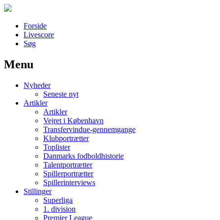
Forside
Livescore
Søg
Menu
Наши партнеры
Nyheder
лучшие займы
Seneste nyt
Artikler
Artikler
Vejret i København
Transfervindue-gennemgange
Klubportrætter
Toplister
Danmarks fodboldhistorie
Talentportrætter
Spillerportrætter
Spillerinterviews
Stillinger
Superliga
1. division
Premier League