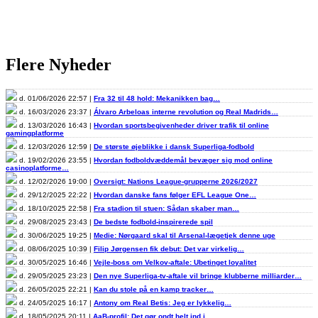
Flere Nyheder
d. 01/06/2026 22:57 |
Fra 32 til 48 hold: Mekanikken bag…
d. 16/03/2026 23:37 |
Álvaro Arbeloas interne revolution og Real Madrids…
d. 13/03/2026 16:43 |
Hvordan sportsbegivenheder driver trafik til online
gamingplatforme
d. 12/03/2026 12:59 |
De største øjeblikke i dansk Superliga-fodbold
d. 19/02/2026 23:55 |
Hvordan fodboldvæddemål bevæger sig mod online
casinoplatforme…
d. 12/02/2026 19:00 |
Oversigt: Nations League-grupperne 2026/2027
d. 29/12/2025 22:22 |
Hvordan danske fans følger EFL League One…
d. 18/10/2025 22:58 |
Fra stadion til stuen: Sådan skaber man…
d. 29/08/2025 23:43 |
De bedste fodbold-inspirerede spil
d. 30/06/2025 19:25 |
Medie: Nørgaard skal til Arsenal-lægetjek denne uge
d. 08/06/2025 10:39 |
Filip Jørgensen fik debut: Det var virkelig…
d. 30/05/2025 16:46 |
Vejle-boss om Velkov-aftale: Ubetinget loyalitet
d. 29/05/2025 23:23 |
Den nye Superliga-tv-aftale vil bringe klubberne milliarder…
d. 26/05/2025 22:21 |
Kan du stole på en kamp tracker…
d. 24/05/2025 16:17 |
Antony om Real Betis: Jeg er lykkelig…
d. 18/05/2025 20:11 |
AaB-profil: Det gør ondt helt ind i…