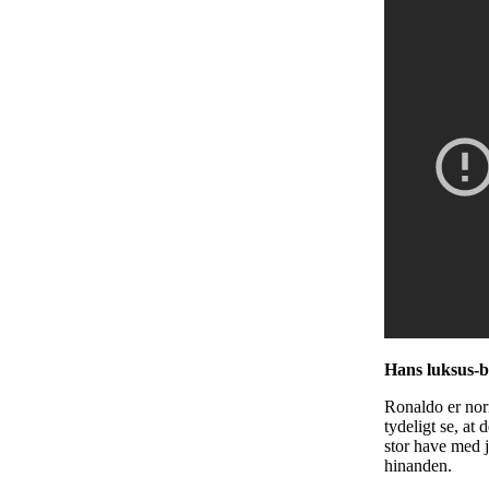
Hans luksus-b
Ronaldo er norm
tydeligt se, at
stor have med 
hinanden.