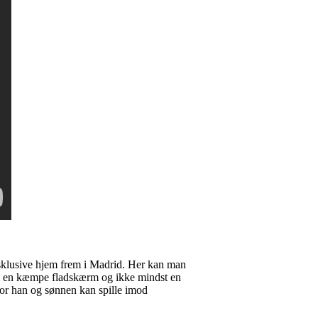
eksklusive hjem frem i Madrid. Her kan man
lse, en kæmpe fladskærm og ikke mindst en
or han og sønnen kan spille imod