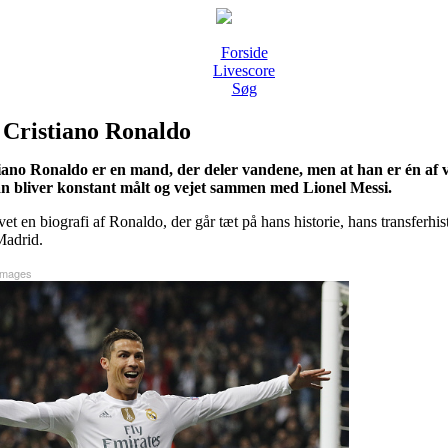
Forside
Livescore
Søg
 Cristiano Ronaldo
iano Ronaldo er en mand, der deler vandene, men at han er én af v
an bliver konstant målt og vejet sammen med Lionel Messi.
vet en biografi af Ronaldo, der går tæt på hans historie, hans transferhis
Madrid.
Images