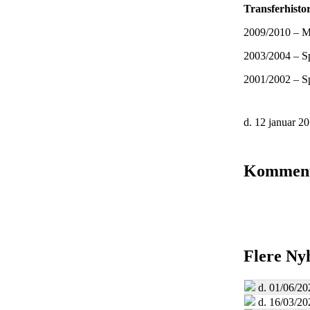
Transferhisto
2009/2010 – Ma
2003/2004 – Sp
2001/2002 – Sp
d. 12 januar 2
Kommen
Flere Ny
d. 01/06/20
d. 16/03/20