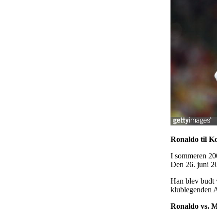
Ronaldo til 
I sommeren 200
Den 26. juni 2
Han blev budt
klublegenden A
Ronaldo vs. M