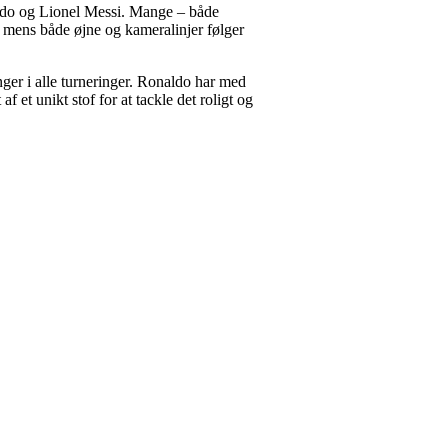
aldo og Lionel Messi. Mange – både
, mens både øjne og kameralinjer følger
ger i alle turneringer. Ronaldo har med
et unikt stof for at tackle det roligt og