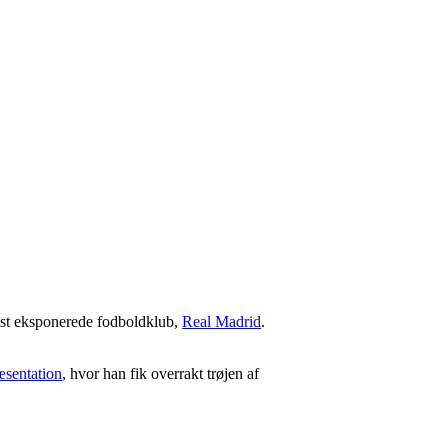
est eksponerede fodboldklub,
Real Madrid
.
ræsentation
, hvor han fik overrakt trøjen af