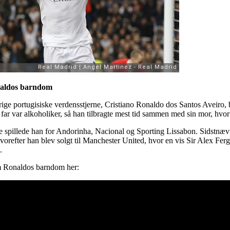
naldos barndom
ige portugisiske verdensstjerne, Cristiano Ronaldo dos Santos Aveiro, 
far var alkoholiker, så han tilbragte mest tid sammen med sin mor, hvor 
spillede han for Andorinha, Nacional og Sporting Lissabon. Sidstnævnte
vorefter han blev solgt til Manchester United, hvor en vis Sir Alex Fer
.
m Ronaldos barndom her: