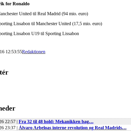
rik for Ronaldo
nchester United til Real Madrid (94 mio. euro)
orting Lissabon til Manchester United (17,5 mio. euro)
orting Lissabon U19 til Sporting Lissabon
016 12:53:55
Redaktionen
tér
heder
26 22:57 |
Fra 32 til 48 hold: Mekanikken bag…
26 23:37 |
Álvaro Arbeloas interne revolution og Real Madrids…