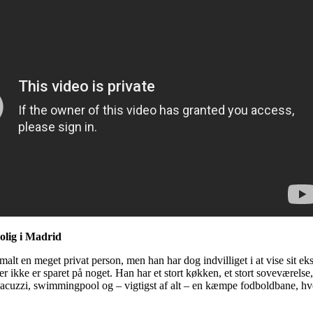
olig i Madrid
alt en meget privat person, men han har dog indvilliget i at vise sit 
 der ikke er sparet på noget. Han har et stort køkken, et stort sovevære
jacuzzi, swimmingpool og – vigtigst af alt – en kæmpe fodboldbane, hv