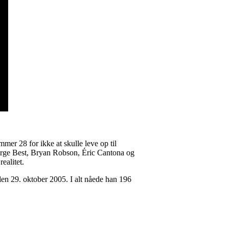
mer 28 for ikke at skulle leve op til
orge Best, Bryan Robson, Éric Cantona og
ealitet.
en 29. oktober 2005. I alt nåede han 196