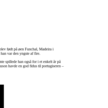
blev født på øen Funchal, Madeira i
han var den yngste af fire.
 spillede han også for i et enkelt år på
guson havde en god fidus til portugiseren –