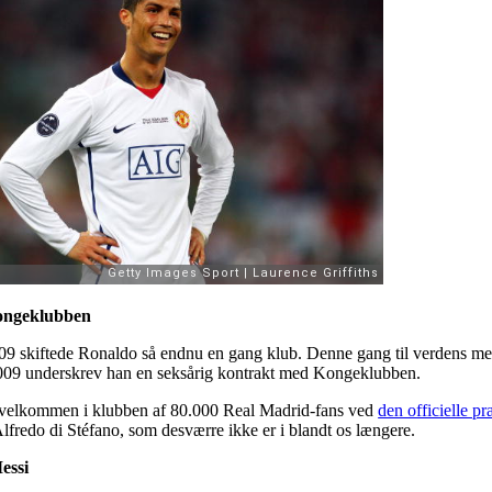
Kongeklubben
9 skiftede Ronaldo så endnu en gang klub. Denne gang til verdens m
009 underskrev han en seksårig kontrakt med Kongeklubben.
 velkommen i klubben af 80.000 Real Madrid-fans ved
den officielle p
lfredo di Stéfano, som desværre ikke er i blandt os længere.
essi