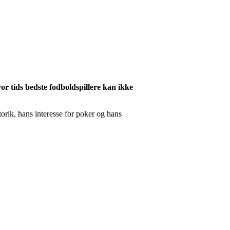
or tids bedste fodboldspillere kan ikke
torik, hans interesse for poker og hans