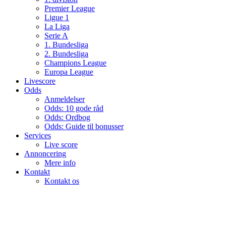
Premier League
Ligue 1
La Liga
Serie A
1. Bundesliga
2. Bundesliga
Champions League
Europa League
Livescore
Odds
Anmeldelser
Odds: 10 gode råd
Odds: Ordbog
Odds: Guide til bonusser
Services
Live score
Annoncering
Mere info
Kontakt
Kontakt os