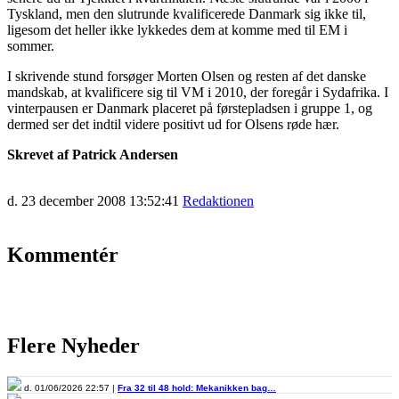
Tyskland, men den slutrunde kvalificerede Danmark sig ikke til,
ligesom det heller ikke lykkedes dem at komme med til EM i
sommer.
I skrivende stund forsøger Morten Olsen og resten af det danske
mandskab, at kvalificere sig til VM i 2010, der foregår i Sydafrika. I
vinterpausen er Danmark placeret på førstepladsen i gruppe 1, og
dermed ser det indtil videre positivt ud for Olsens røde hær.
Skrevet af Patrick Andersen
d. 23 december 2008 13:52:41
Redaktionen
Kommentér
Flere Nyheder
d. 01/06/2026 22:57 |
Fra 32 til 48 hold: Mekanikken bag…