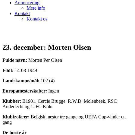
Annoncering
Mere info
Kontakt
Kontakt os
23. december: Morten Olsen
Fulde navn:
Morten Per Olsen
Født:
14-08-1949
Landskampe/mål:
102 (4)
Europamesterskaber:
Ingen
Klubber:
B1901, Cercle Brugge, R.W.D. Molenbeek, RSC
Anderlecht og 1. FC Köln
Klubtrofæer:
Belgisk mester tre gange og UEFA Cup-vinder en
gang
De første år