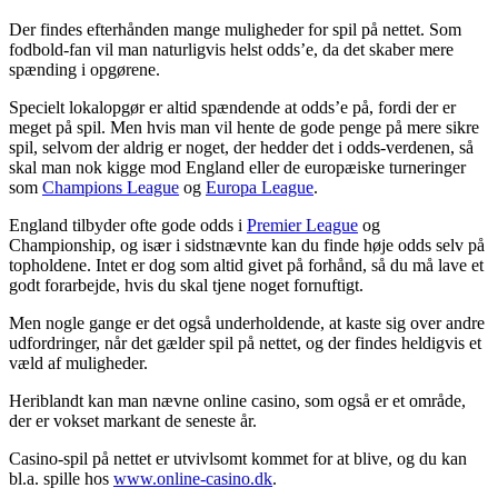
Der findes efterhånden mange muligheder for spil på nettet. Som
fodbold-fan vil man naturligvis helst odds’e, da det skaber mere
spænding i opgørene.
Specielt lokalopgør er altid spændende at odds’e på, fordi der er
meget på spil. Men hvis man vil hente de gode penge på mere sikre
spil, selvom der aldrig er noget, der hedder det i odds-verdenen, så
skal man nok kigge mod England eller de europæiske turneringer
som
Champions League
og
Europa League
.
England tilbyder ofte gode odds i
Premier League
og
Championship, og især i sidstnævnte kan du finde høje odds selv på
topholdene. Intet er dog som altid givet på forhånd, så du må lave et
godt forarbejde, hvis du skal tjene noget fornuftigt.
Men nogle gange er det også underholdende, at kaste sig over andre
udfordringer, når det gælder spil på nettet, og der findes heldigvis et
væld af muligheder.
Heriblandt kan man nævne online casino, som også er et område,
der er vokset markant de seneste år.
Casino-spil på nettet er utvivlsomt kommet for at blive, og du kan
bl.a. spille hos
www.online-casino.dk
.