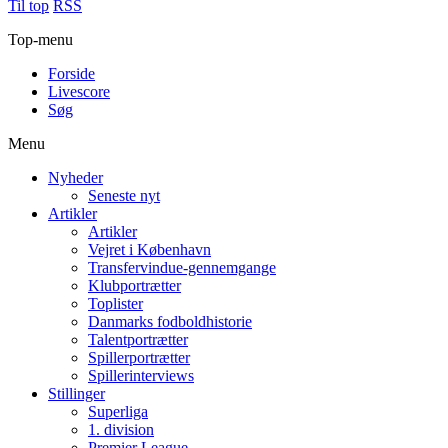
Til top
RSS
Top-menu
Forside
Livescore
Søg
Menu
Nyheder
Seneste nyt
Artikler
Artikler
Vejret i København
Transfervindue-gennemgange
Klubportrætter
Toplister
Danmarks fodboldhistorie
Talentportrætter
Spillerportrætter
Spillerinterviews
Stillinger
Superliga
1. division
Premier League