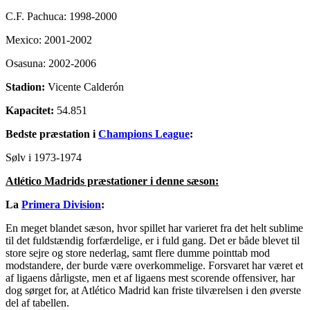
C.F. Pachuca: 1998-2000
Mexico: 2001-2002
Osasuna: 2002-2006
Stadion:
Vicente Calderón
Kapacitet:
54.851
Bedste præstation i
Champions League
:
Sølv i 1973-1974
Atlético Madrids præstationer i denne sæson:
La
Primera Division
:
En meget blandet sæson, hvor spillet har varieret fra det helt sublime
til det fuldstændig forfærdelige, er i fuld gang. Det er både blevet til
store sejre og store nederlag, samt flere dumme pointtab mod
modstandere, der burde være overkommelige. Forsvaret har været et
af ligaens dårligste, men et af ligaens mest scorende offensiver, har
dog sørget for, at Atlético Madrid kan friste tilværelsen i den øverste
del af tabellen.