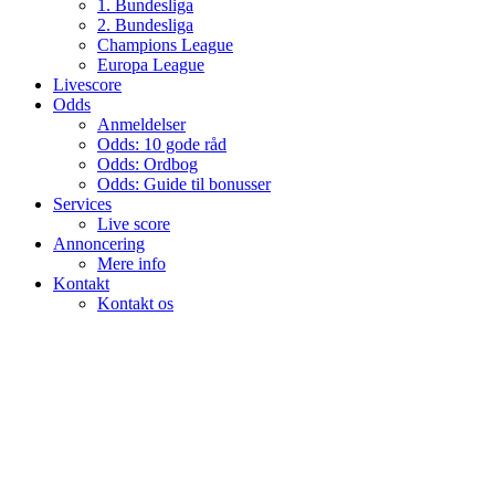
1. Bundesliga
2. Bundesliga
Champions League
Europa League
Livescore
Odds
Anmeldelser
Odds: 10 gode råd
Odds: Ordbog
Odds: Guide til bonusser
Services
Live score
Annoncering
Mere info
Kontakt
Kontakt os