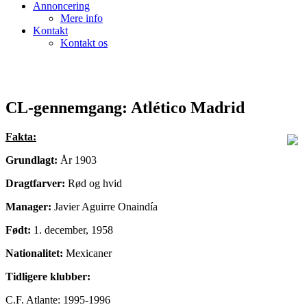
Annoncering
Mere info
Kontakt
Kontakt os
CL-gennemgang: Atlético Madrid
Fakta:
Grundlagt:
År 1903
Dragtfarver:
Rød og hvid
Manager:
Javier Aguirre Onaindía
Født:
1. december, 1958
Nationalitet:
Mexicaner
Tidligere klubber:
C.F. Atlante: 1995-1996