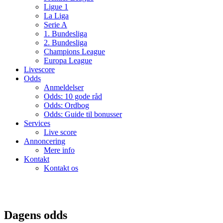
Ligue 1
La Liga
Serie A
1. Bundesliga
2. Bundesliga
Champions League
Europa League
Livescore
Odds
Anmeldelser
Odds: 10 gode råd
Odds: Ordbog
Odds: Guide til bonusser
Services
Live score
Annoncering
Mere info
Kontakt
Kontakt os
Dagens odds