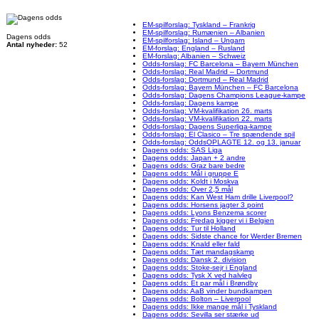
EM-spilforslag: Tyskland – Frankrig
EM-spilforslag: Rumænien – Albanien
Dagens odds
EM-spilforslag: Island – Ungarn
Antal nyheder:
52
EM-forslag: England – Rusland
EM-forslag: Albanien – Schweiz
Odds-forslag: FC Barcelona – Bayern München
Odds-forslag: Real Madrid – Dortmund
Odds-forslag: Dortmund – Real Madrid
Odds-forslag: Bayern München – FC Barcelona
Odds-forslag: Dagens Champions League-kampe
Odds-forslag: Dagens kampe
Odds-forslag: VM-kvalifikation 26. marts
Odds-forslag: VM-kvalifikation 22. marts
Odds-forslag: Dagens Superliga-kampe
Odds-forslag: El Clasico – Tre spændende spil
Odds-forslag: OddsOPLAGTE 12. og 13. januar
Dagens odds: SAS Liga
Dagens odds: Japan + 2 andre
Dagens odds: Graz bare bedre
Dagens odds: Mål i gruppe E
Dagens odds: Koldt i Moskva
Dagens odds: Over 2,5 mål
Dagens odds: Kan West Ham drille Liverpool?
Dagens odds: Horsens jagter 3 point
Dagens odds: Lyons Benzema scorer
Dagens odds: Fredag kigger vi i Belgien
Dagens odds: Tur til Holland
Dagens odds: Sidste chance for Werder Bremen
Dagens odds: Knald eller fald
Dagens odds: Tæt mandagskamp
Dagens odds: Dansk 2. division
Dagens odds: Stoke-sejr i England
Dagens odds: Tysk X ved halvleg
Dagens odds: Et par mål i Brøndby
Dagens odds: AaB vinder bundkampen
Dagens odds: Bolton – Liverpool
Dagens odds: Ikke mange mål i Tyskland
Dagens odds: Sevilla ser stærke ud