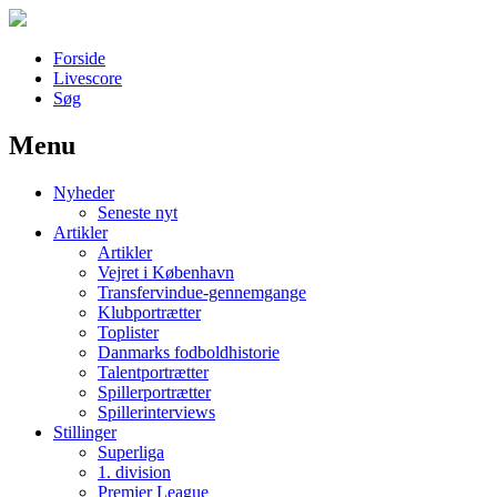
Forside
Livescore
Søg
Menu
Наши партнеры
Nyheder
лучшие займы
Seneste nyt
Artikler
Artikler
Vejret i København
Transfervindue-gennemgange
Klubportrætter
Toplister
Danmarks fodboldhistorie
Talentportrætter
Spillerportrætter
Spillerinterviews
Stillinger
Superliga
1. division
Premier League