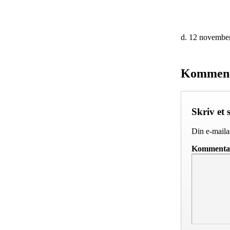
d. 12 novembe
Kommen
Skriv et 
Din e-mailad
Komment