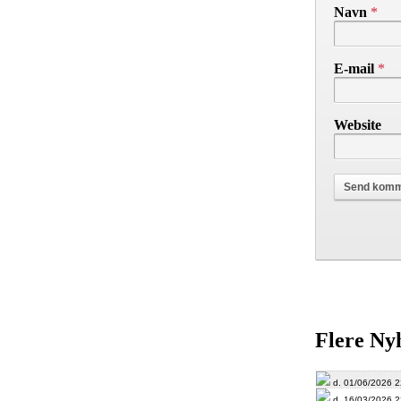
Navn
*
E-mail
*
Website
Flere Ny
d. 01/06/2026 2
d. 16/03/2026 2