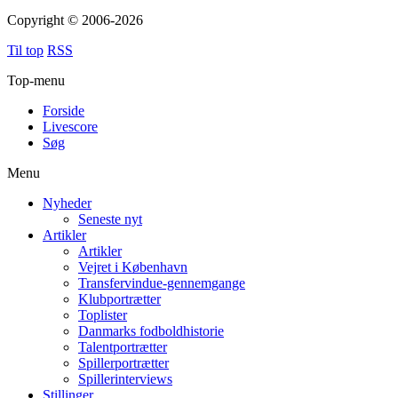
Copyright © 2006-2026
Til top
RSS
Top-menu
Forside
Livescore
Søg
Menu
Nyheder
Seneste nyt
Artikler
Artikler
Vejret i København
Transfervindue-gennemgange
Klubportrætter
Toplister
Danmarks fodboldhistorie
Talentportrætter
Spillerportrætter
Spillerinterviews
Stillinger