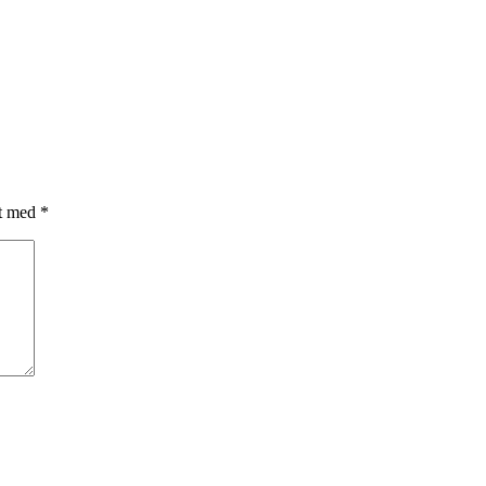
et med
*