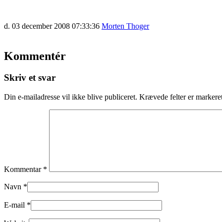
d. 03 december 2008 07:33:36
Morten Thoger
Kommentér
Skriv et svar
Din e-mailadresse vil ikke blive publiceret.
Krævede felter er marker
Kommentar
*
Navn
*
E-mail
*