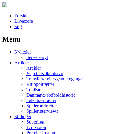
Forside
Livescore
Søg
Menu
Наши партнеры
Nyheder
лучшие займы
Seneste nyt
Artikler
Artikler
Vejret i København
Transfervindue-gennemgange
Klubportrætter
Toplister
Danmarks fodboldhistorie
Talentportrætter
Spillerportrætter
Spillerinterviews
Stillinger
Superliga
1. division
Premier League