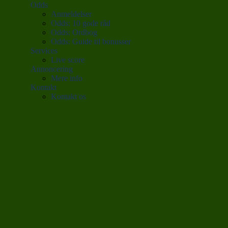
Odds
Anmeldelser
Odds: 10 gode råd
Odds: Ordbog
Odds: Guide til bonusser
Services
Live score
Annoncering
Mere info
Kontakt
Kontakt os