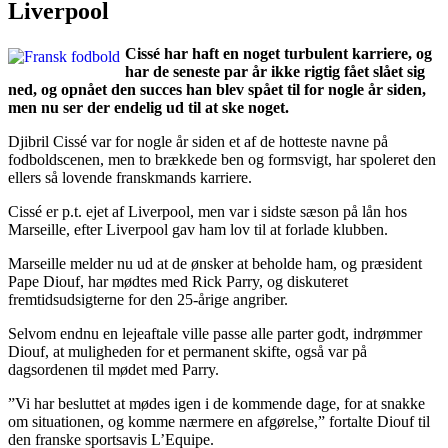
Liverpool
Cissé har haft en noget turbulent karriere, og
har de seneste par år ikke rigtig fået slået sig
ned, og opnået den succes han blev spået til for nogle år siden,
men nu ser der endelig ud til at ske noget.
Djibril Cissé var for nogle år siden et af de hotteste navne på
fodboldscenen, men to brækkede ben og formsvigt, har spoleret den
ellers så lovende franskmands karriere.
Cissé er p.t. ejet af Liverpool, men var i sidste sæson på lån hos
Marseille, efter Liverpool gav ham lov til at forlade klubben.
Marseille melder nu ud at de ønsker at beholde ham, og præsident
Pape Diouf, har mødtes med Rick Parry, og diskuteret
fremtidsudsigterne for den 25-årige angriber.
Selvom endnu en lejeaftale ville passe alle parter godt, indrømmer
Diouf, at muligheden for et permanent skifte, også var på
dagsordenen til mødet med Parry.
”Vi har besluttet at mødes igen i de kommende dage, for at snakke
om situationen, og komme nærmere en afgørelse,” fortalte Diouf til
den franske sportsavis L’Equipe.