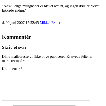
”Adskillelige muligheder er blevet nævnt, og ingen døre er blevet
lukkede endnu.”
d. 09 juni 2007 17:52:45
Mikkel Exner
Kommentér
Skriv et svar
Din e-mailadresse vil ikke blive publiceret.
Krævede felter er
markeret med
*
Kommentar
*