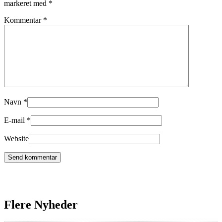
markeret med
*
Kommentar
*
Navn
*
E-mail
*
Website
Flere Nyheder