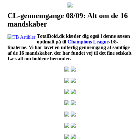
CL-gennemgange 08/09: Alt om de 16
Наши партнеры
mandskaber
лучшие займы
TotalBold.dk klæder dig også i denne sæson
optimalt på til
Champions League
-1/8-
finalerne. Vi har lavet en udførlig gennemgang af samtlige
af de 16 mandskaber, der har fundet vej til det fine selskab.
Læs alt om holdene herunder.