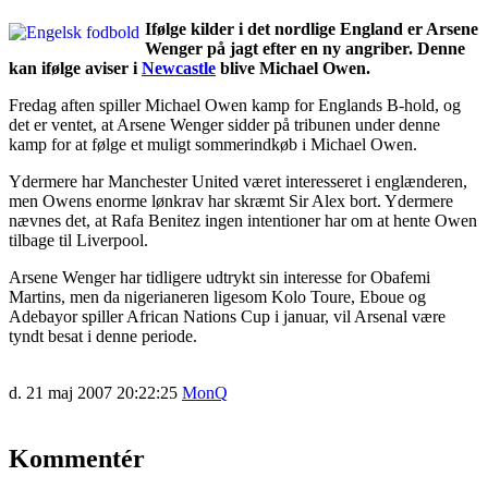
Ifølge kilder i det nordlige England er Arsene
Wenger på jagt efter en ny angriber. Denne
kan ifølge aviser i
Newcastle
blive Michael Owen.
Fredag aften spiller Michael Owen kamp for Englands B-hold, og
det er ventet, at Arsene Wenger sidder på tribunen under denne
kamp for at følge et muligt sommerindkøb i Michael Owen.
Ydermere har Manchester United været interesseret i englænderen,
men Owens enorme lønkrav har skræmt Sir Alex bort. Ydermere
nævnes det, at Rafa Benitez ingen intentioner har om at hente Owen
tilbage til Liverpool.
Arsene Wenger har tidligere udtrykt sin interesse for Obafemi
Martins, men da nigerianeren ligesom Kolo Toure, Eboue og
Adebayor spiller African Nations Cup i januar, vil Arsenal være
tyndt besat i denne periode.
d. 21 maj 2007 20:22:25
MonQ
Kommentér