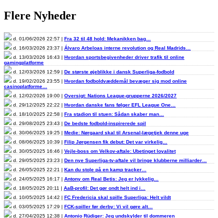
Flere Nyheder
d. 01/06/2026 22:57 |
Fra 32 til 48 hold: Mekanikken bag…
d. 16/03/2026 23:37 |
Álvaro Arbeloas interne revolution og Real Madrids…
d. 13/03/2026 16:43 |
Hvordan sportsbegivenheder driver trafik til online
gamingplatforme
d. 12/03/2026 12:59 |
De største øjeblikke i dansk Superliga-fodbold
d. 19/02/2026 23:55 |
Hvordan fodboldvæddemål bevæger sig mod online
casinoplatforme…
d. 12/02/2026 19:00 |
Oversigt: Nations League-grupperne 2026/2027
d. 29/12/2025 22:22 |
Hvordan danske fans følger EFL League One…
d. 18/10/2025 22:58 |
Fra stadion til stuen: Sådan skaber man…
d. 29/08/2025 23:43 |
De bedste fodbold-inspirerede spil
d. 30/06/2025 19:25 |
Medie: Nørgaard skal til Arsenal-lægetjek denne uge
d. 08/06/2025 10:39 |
Filip Jørgensen fik debut: Det var virkelig…
d. 30/05/2025 16:46 |
Vejle-boss om Velkov-aftale: Ubetinget loyalitet
d. 29/05/2025 23:23 |
Den nye Superliga-tv-aftale vil bringe klubberne milliarder…
d. 26/05/2025 22:21 |
Kan du stole på en kamp tracker…
d. 24/05/2025 16:17 |
Antony om Real Betis: Jeg er lykkelig…
d. 18/05/2025 20:11 |
AaB-profil: Det gør ondt helt ind i…
d. 10/05/2025 14:42 |
FC Fredericia skal spille Superliga: Helt vildt
d. 03/05/2025 17:29 |
FCK-spiller før derby: Vi vil gøre alt…
d. 27/04/2025 12:38 |
Antonio Rüdiger: Jeg undskylder til dommeren