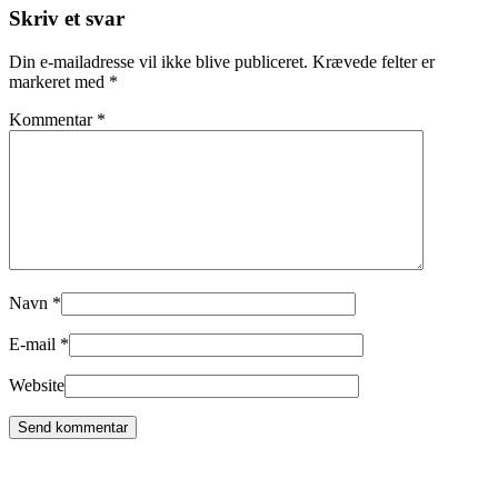
Skriv et svar
Din e-mailadresse vil ikke blive publiceret.
Krævede felter er
markeret med
*
Kommentar
*
Navn
*
E-mail
*
Website