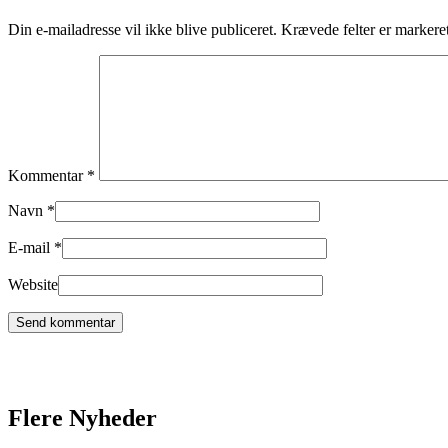
Din e-mailadresse vil ikke blive publiceret.
Krævede felter er marker
Kommentar
*
Navn
*
E-mail
*
Website
Flere Nyheder