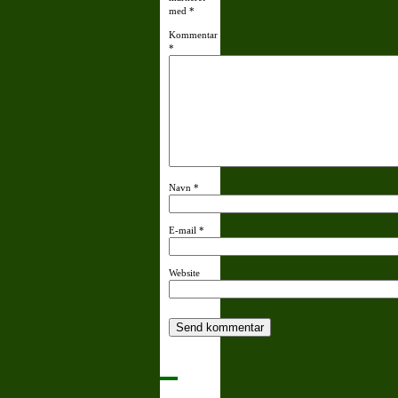
med
*
Kommentar
*
Navn
*
E-mail
*
Website