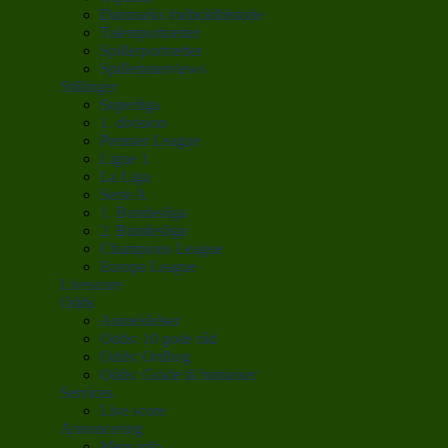
Danmarks fodboldhistorie
Talentportrætter
Spillerportrætter
Spillerinterviews
Stillinger
Superliga
1. division
Premier League
Ligue 1
La Liga
Serie A
1. Bundesliga
2. Bundesliga
Champions League
Europa League
Livescore
Odds
Anmeldelser
Odds: 10 gode råd
Odds: Ordbog
Odds: Guide til bonusser
Services
Live score
Annoncering
Mere info