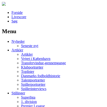
Forside
Livescore
Søg
Menu
Наши партнеры
Nyheder
лучшие займы
Seneste nyt
Artikler
Artikler
Vejret i København
Transfervindue-gennemgange
Klubportrætter
Toplister
Danmarks fodboldhistorie
Talentportrætter
Spillerportrætter
Spillerinterviews
Stillinger
Superliga
1. division
Premier League