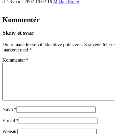
d. 23 marts 2007 10:07:16
Mikkel Exner
Kommentér
Skriv et svar
Din e-mailadresse vil ikke blive publiceret.
Krævede felter er
markeret med
*
Kommentar
*
Navn
*
E-mail
*
Website