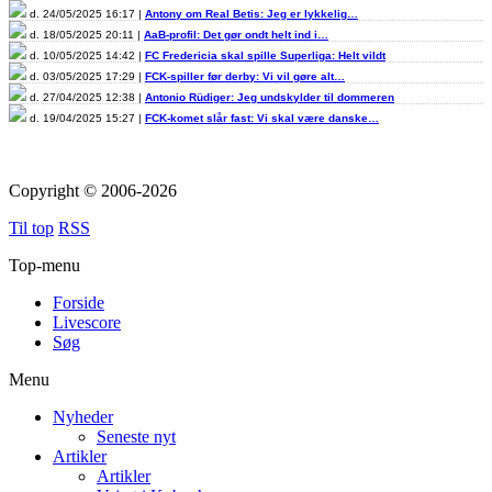
d. 24/05/2025 16:17 |
Antony om Real Betis: Jeg er lykkelig…
d. 18/05/2025 20:11 |
AaB-profil: Det gør ondt helt ind i…
d. 10/05/2025 14:42 |
FC Fredericia skal spille Superliga: Helt vildt
d. 03/05/2025 17:29 |
FCK-spiller før derby: Vi vil gøre alt…
d. 27/04/2025 12:38 |
Antonio Rüdiger: Jeg undskylder til dommeren
d. 19/04/2025 15:27 |
FCK-komet slår fast: Vi skal være danske…
Copyright © 2006-2026
Til top
RSS
Top-menu
Forside
Livescore
Søg
Menu
Nyheder
Seneste nyt
Artikler
Artikler