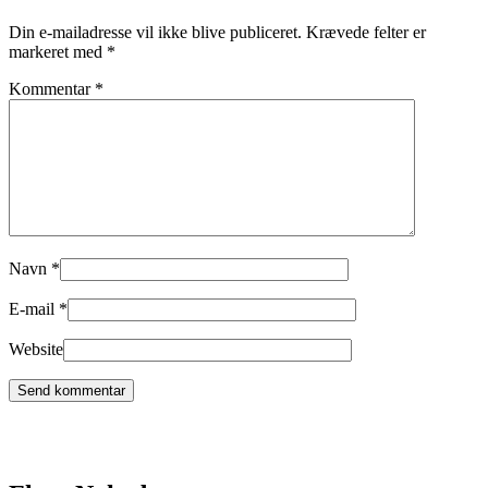
Din e-mailadresse vil ikke blive publiceret.
Krævede felter er
markeret med
*
Kommentar
*
Navn
*
E-mail
*
Website