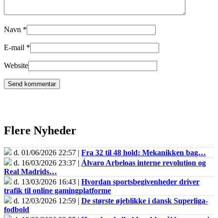
Navn
*
E-mail
*
Website
Flere Nyheder
d. 01/06/2026 22:57 |
Fra 32 til 48 hold: Mekanikken bag…
d. 16/03/2026 23:37 |
Álvaro Arbeloas interne revolution og
Real Madrids…
d. 13/03/2026 16:43 |
Hvordan sportsbegivenheder driver
trafik til online gamingplatforme
d. 12/03/2026 12:59 |
De største øjeblikke i dansk Superliga-
fodbold