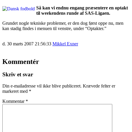
Så kan vi endnu engang præsentere en optakt
til weekendens runde af SAS-Ligaen.
Grundet nogle tekniske problemer, er den dog først oppe nu, men
kan stadig findes i menuen til venstre, under “Optakter.”
d. 30 marts 2007 21:56:33
Mikkel Exner
Kommentér
Skriv et svar
Din e-mailadresse vil ikke blive publiceret.
Krævede felter er
markeret med
*
Kommentar
*