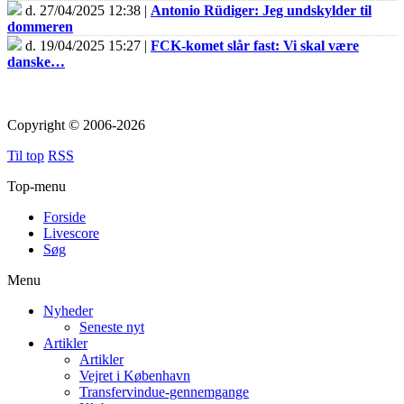
d. 27/04/2025 12:38 |
Antonio Rüdiger: Jeg undskylder til
dommeren
d. 19/04/2025 15:27 |
FCK-komet slår fast: Vi skal være
danske…
Copyright © 2006-2026
Til top
RSS
Top-menu
Forside
Livescore
Søg
Menu
Nyheder
Seneste nyt
Artikler
Artikler
Vejret i København
Transfervindue-gennemgange