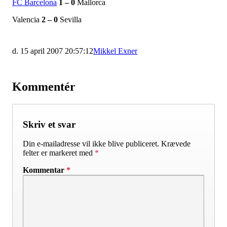
FC Barcelona
1 – 0
Mallorca
Valencia
2 – 0
Sevilla
d. 15 april 2007 20:57:12
Mikkel Exner
Kommentér
Skriv et svar
Din e-mailadresse vil ikke blive publiceret.
Krævede
felter er markeret med
*
Kommentar
*