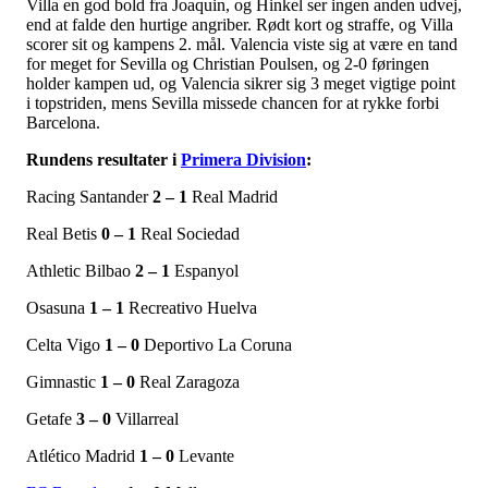
Villa en god bold fra Joaquin, og Hinkel ser ingen anden udvej,
end at falde den hurtige angriber. Rødt kort og straffe, og Villa
scorer sit og kampens 2. mål. Valencia viste sig at være en tand
for meget for Sevilla og Christian Poulsen, og 2-0 føringen
holder kampen ud, og Valencia sikrer sig 3 meget vigtige point
i topstriden, mens Sevilla missede chancen for at rykke forbi
Barcelona.
Rundens resultater i
Primera Division
:
Racing Santander
2 – 1
Real Madrid
Real Betis
0 – 1
Real Sociedad
Athletic Bilbao
2 – 1
Espanyol
Osasuna
1 – 1
Recreativo Huelva
Celta Vigo
1 – 0
Deportivo La Coruna
Gimnastic
1 – 0
Real Zaragoza
Getafe
3 – 0
Villarreal
Atlético Madrid
1 – 0
Levante