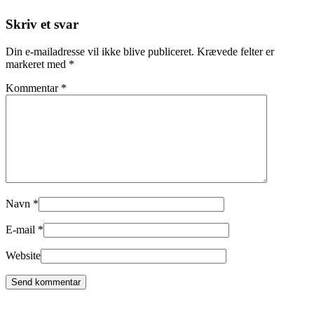
Skriv et svar
Din e-mailadresse vil ikke blive publiceret.
Krævede felter er
markeret med
*
Kommentar
*
Navn
*
E-mail
*
Website