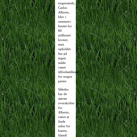
nogensinde,
Carlos
Alberto,
blev i
sommers
hentet for
60
millioner
kroner,
men
opholdet
har på
ingen
måde
været
tilfredsstillende
for nogen
parter.
Således
har de
største
overskrifter
for
Alberto,
været at
finde
uden for
banen,
blandt