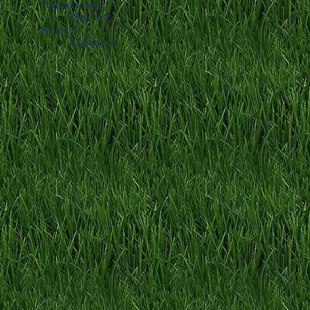
Annoncering
Mere info
Kontakt
Kontakt os