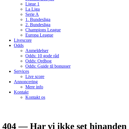
Ligue 1
La Liga
Serie A
1. Bundesliga
2. Bundesliga
Champions League
Europa League
Livescore
Odds
Anmeldelser
Odds: 10 gode råd
Odds: Ordbog
Odds: Guide til bonusser
Services
Live score
Annoncering
Mere info
Kontakt
Kontakt os
404 — Har vi ikke set hinanden