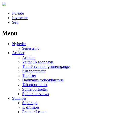
Forside
Livescore
Søg
Menu
Наши партнеры
Nyheder
лучшие займы
Seneste nyt
Artikler
Artikler
Vejret i København
Transfervindue-gennemgange
Klubportrætter
Toplister
Danmarks fodboldhistorie
Talentportrætter
Spillerportrætter
Spillerinterviews
Stillinger
Superliga
1. division
Premier League