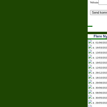
Website
Flere N
d. 01/06/202
d. 16/03/202
d. 13/03/202
d. 12/03/202
d. 19/02/202
d. 12/02/202
d. 29/12/202
d. 18/10/202
d. 29/08/202
d. 30/06/202
d. 08/06/202
d. 30/05/202
d. 29/05/202