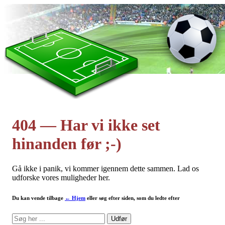
Наши партнеры
404 — Har vi ikke set
лучшие займы
hinanden før ;-)
Gå ikke i panik, vi kommer igennem dette sammen. Lad os
udforske vores muligheder her.
Du kan vende tilbage
← Hjem
eller søg efter siden, som du ledte efter