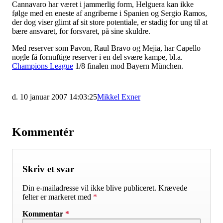
Cannavaro har været i jammerlig form, Helguera kan ikke
følge med en eneste af angriberne i Spanien og Sergio Ramos,
der dog viser glimt af sit store potentiale, er stadig for ung til at
bære ansvaret, for forsvaret, på sine skuldre.
Med reserver som Pavon, Raul Bravo og Mejia, har Capello
nogle få fornuftige reserver i en del svære kampe, bl.a.
Champions League
1/8 finalen mod Bayern München.
d. 10 januar 2007 14:03:25
Mikkel Exner
Kommentér
Skriv et svar
Din e-mailadresse vil ikke blive publiceret.
Krævede
felter er markeret med
*
Kommentar
*