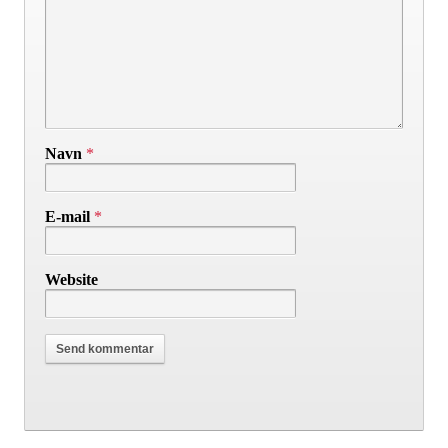
Navn
*
E-mail
*
Website