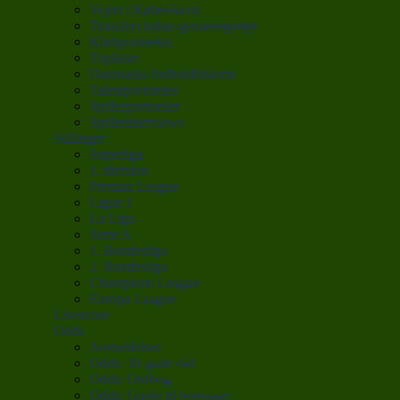
Vejret i København
Transfervindue-gennemgange
Klubportrætter
Toplister
Danmarks fodboldhistorie
Talentportrætter
Spillerportrætter
Spillerinterviews
Stillinger
Superliga
1. division
Premier League
Ligue 1
La Liga
Serie A
1. Bundesliga
2. Bundesliga
Champions League
Europa League
Livescore
Odds
Anmeldelser
Odds: 10 gode råd
Odds: Ordbog
Odds: Guide til bonusser