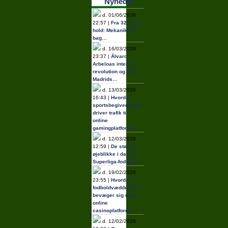
Nyheder
d. 01/06/2026
22:57 |
Fra 32 til 48
hold: Mekanikken
bag…
d. 16/03/2026
23:37 |
Álvaro
Arbeloas interne
revolution og Real
Madrids…
d. 13/03/2026
16:43 |
Hvordan
sportsbegivenheder
driver trafik til
online
gamingplatforme
d. 12/03/2026
12:59 |
De største
øjeblikke i dansk
Superliga-fodbold
d. 19/02/2026
23:55 |
Hvordan
fodboldvæddemål
bevæger sig mod
online
casinoplatforme…
d. 12/02/2026