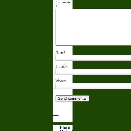
Kommentar
*
Navn
*
E-mail
*
Website
Flere