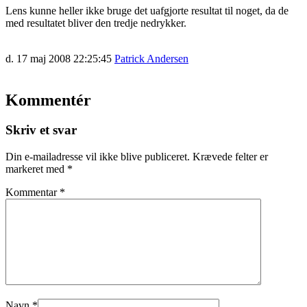
Lens kunne heller ikke bruge det uafgjorte resultat til noget, da de
med resultatet bliver den tredje nedrykker.
d. 17 maj 2008 22:25:45
Patrick Andersen
Kommentér
Skriv et svar
Din e-mailadresse vil ikke blive publiceret.
Krævede felter er
markeret med
*
Kommentar
*
Navn
*