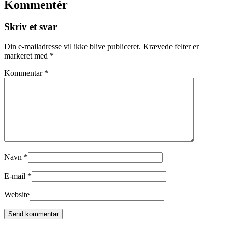
Kommentér
Skriv et svar
Din e-mailadresse vil ikke blive publiceret.
Krævede felter er
markeret med
*
Kommentar
*
Navn
*
E-mail
*
Website