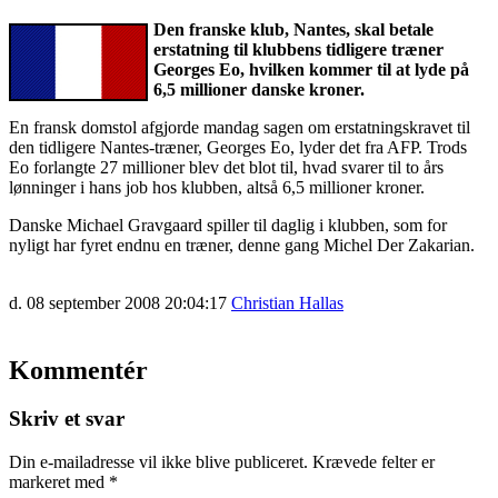
Den franske klub, Nantes, skal betale
erstatning til klubbens tidligere træner
Georges Eo, hvilken kommer til at lyde på
6,5 millioner danske kroner.
En fransk domstol afgjorde mandag sagen om erstatningskravet til
den tidligere Nantes-træner, Georges Eo, lyder det fra AFP. Trods
Eo forlangte 27 millioner blev det blot til, hvad svarer til to års
lønninger i hans job hos klubben, altså 6,5 millioner kroner.
Danske Michael Gravgaard spiller til daglig i klubben, som for
nyligt har fyret endnu en træner, denne gang Michel Der Zakarian.
d. 08 september 2008 20:04:17
Christian Hallas
Kommentér
Skriv et svar
Din e-mailadresse vil ikke blive publiceret.
Krævede felter er
markeret med
*