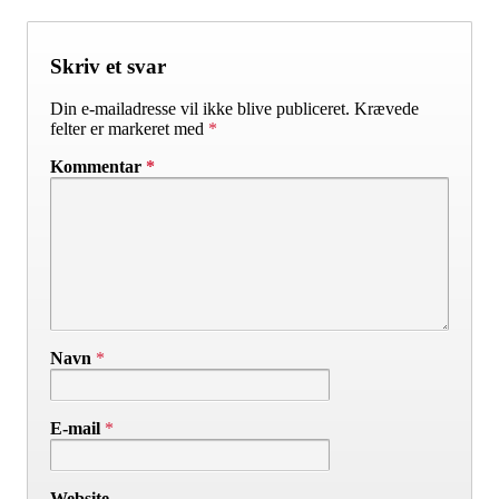
Skriv et svar
Din e-mailadresse vil ikke blive publiceret.
Krævede
felter er markeret med
*
Kommentar
*
Navn
*
E-mail
*
Website