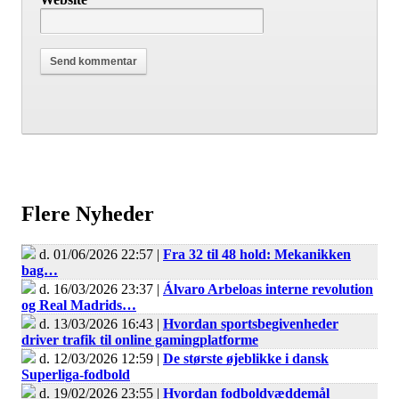
Flere Nyheder
d. 01/06/2026 22:57 |
Fra 32 til 48 hold: Mekanikken
bag…
d. 16/03/2026 23:37 |
Álvaro Arbeloas interne revolution
og Real Madrids…
d. 13/03/2026 16:43 |
Hvordan sportsbegivenheder
driver trafik til online gamingplatforme
d. 12/03/2026 12:59 |
De største øjeblikke i dansk
Superliga-fodbold
d. 19/02/2026 23:55 |
Hvordan fodboldvæddemål