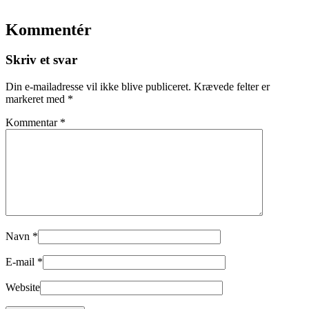
Kommentér
Skriv et svar
Din e-mailadresse vil ikke blive publiceret.
Krævede felter er
markeret med
*
Kommentar
*
Navn
*
E-mail
*
Website