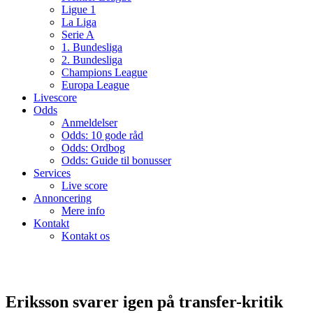
Ligue 1
La Liga
Serie A
1. Bundesliga
2. Bundesliga
Champions League
Europa League
Livescore
Odds
Anmeldelser
Odds: 10 gode råd
Odds: Ordbog
Odds: Guide til bonusser
Services
Live score
Annoncering
Mere info
Kontakt
Kontakt os
Eriksson svarer igen på transfer-kritik