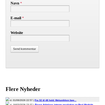
Navn
*
E-mail
*
Website
Flere Nyheder
d. 01/06/2026 22:57 |
Fra 32 til 48 hold: Mekanikken bag…
d. 16/03/2026 23:37 |
Álvaro Arbeloas interne revolution og Real Madrids…