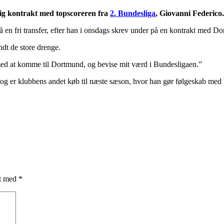
ig kontrakt med topscoreren fra
2. Bundesliga
, Giovanni Federico.
på en fri transfer, efter han i onsdags skrev under på en kontrakt med D
ndt de store drenge.
 med at komme til Dortmund, og bevise mit værd i Bundesligaen.”
, og er klubbens andet køb til næste sæson, hvor han gør følgeskab me
et med
*