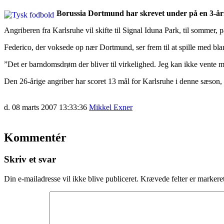
Borussia Dortmund har skrevet under på en 3-år
Angriberen fra Karlsruhe vil skifte til Signal Iduna Park, til sommer, 
Federico, der voksede op nær Dortmund, ser frem til at spille med bla
”Det er barndomsdrøm der bliver til virkelighed. Jeg kan ikke vente
Den 26-årige angriber har scoret 13 mål for Karlsruhe i denne sæson
d. 08 marts 2007 13:33:36
Mikkel Exner
Kommentér
Skriv et svar
Din e-mailadresse vil ikke blive publiceret.
Krævede felter er marker