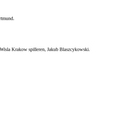
ortmund.
d Wisla Krakow spilleren, Jakub Blaszcykowski.