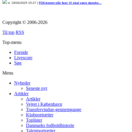
d. 19/04/2025 15:27 |
FCK-komet slår fast: Vi skal være danske…
Copyright © 2006-2026
Til top
RSS
Top-menu
Forside
Livescore
Søg
Menu
Nyheder
Seneste nyt
Artikler
Artikler
Vejret i København
Transfervindue-gennemgange
Klubportrætter
Toplister
Danmarks fodboldhistorie
Talentportrætter