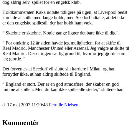
dog aldrig selv, spillet for en engelsk klub.
Holdkammeraten Kaka udtalte tidligere på ugen, at Liverpool bedst
kan lide at spille med lange bolde, men Seedorf udtalte, at det ikke
er den engelske spillestil, der har holdt ham væk.
” Skæbne er skæbne. Nogle gange ligger det bare ikke til dig”.
” For omkring 12 år siden havde jeg muligheden, for at skifte til
Real Madrid, Manchester United eller Arsenal. Jeg valgte at skifte til
Real Madrid. Der er ingen særlig grund til, hvorfor jeg gjorde som
jeg gjorde. ”
Det forventes at Seedorf vil slutte sin karriere i Milan, og han
fortryder ikke, at han aldrig skiftede til England.
” England er stort. Der er en god atmosfære, der skaber en god
ramme at spille i. Men du kan ikke spille alle steder,” sluttede han.
d. 17 maj 2007 11:29:48
Pernille Nielsen
Kommentér