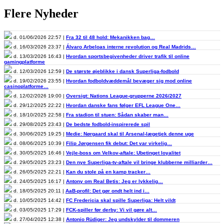
Flere Nyheder
d. 01/06/2026 22:57 |
Fra 32 til 48 hold: Mekanikken bag…
d. 16/03/2026 23:37 |
Álvaro Arbeloas interne revolution og Real Madrids…
d. 13/03/2026 16:43 |
Hvordan sportsbegivenheder driver trafik til online
gamingplatforme
d. 12/03/2026 12:59 |
De største øjeblikke i dansk Superliga-fodbold
d. 19/02/2026 23:55 |
Hvordan fodboldvæddemål bevæger sig mod online
casinoplatforme…
d. 12/02/2026 19:00 |
Oversigt: Nations League-grupperne 2026/2027
d. 29/12/2025 22:22 |
Hvordan danske fans følger EFL League One…
d. 18/10/2025 22:58 |
Fra stadion til stuen: Sådan skaber man…
d. 29/08/2025 23:43 |
De bedste fodbold-inspirerede spil
d. 30/06/2025 19:25 |
Medie: Nørgaard skal til Arsenal-lægetjek denne uge
d. 08/06/2025 10:39 |
Filip Jørgensen fik debut: Det var virkelig…
d. 30/05/2025 16:46 |
Vejle-boss om Velkov-aftale: Ubetinget loyalitet
d. 29/05/2025 23:23 |
Den nye Superliga-tv-aftale vil bringe klubberne milliarder…
d. 26/05/2025 22:21 |
Kan du stole på en kamp tracker…
d. 24/05/2025 16:17 |
Antony om Real Betis: Jeg er lykkelig…
d. 18/05/2025 20:11 |
AaB-profil: Det gør ondt helt ind i…
d. 10/05/2025 14:42 |
FC Fredericia skal spille Superliga: Helt vildt
d. 03/05/2025 17:29 |
FCK-spiller før derby: Vi vil gøre alt…
d. 27/04/2025 12:38 |
Antonio Rüdiger: Jeg undskylder til dommeren