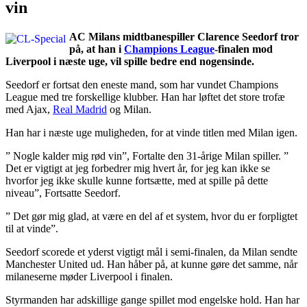
vin
AC Milans midtbanespiller Clarence Seedorf tror
på, at han i
Champions League
-finalen mod
Liverpool i næste uge, vil spille bedre end nogensinde.
Seedorf er fortsat den eneste mand, som har vundet Champions
League med tre forskellige klubber. Han har løftet det store trofæ
med Ajax,
Real Madrid
og Milan.
Han har i næste uge muligheden, for at vinde titlen med Milan igen.
” Nogle kalder mig rød vin”, Fortalte den 31-årige Milan spiller. ”
Det er vigtigt at jeg forbedrer mig hvert år, for jeg kan ikke se
hvorfor jeg ikke skulle kunne fortsætte, med at spille på dette
niveau”, Fortsatte Seedorf.
” Det gør mig glad, at være en del af et system, hvor du er forpligtet
til at vinde”.
Seedorf scorede et yderst vigtigt mål i semi-finalen, da Milan sendte
Manchester United ud. Han håber på, at kunne gøre det samme, når
milaneserne møder Liverpool i finalen.
Styrmanden har adskillige gange spillet mod engelske hold. Han har