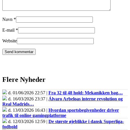
Navn
*
E-mail
*
Website
Flere Nyheder
d. 01/06/2026 22:57 |
Fra 32 til 48 hold: Mekanikken bag…
d. 16/03/2026 23:37 |
Álvaro Arbeloas interne revolution og
Real Madrids…
d. 13/03/2026 16:43 |
Hvordan sportsbegivenheder driver
trafik til online gamingplatforme
d. 12/03/2026 12:59 |
De største øjeblikke i dansk Superliga-
fodbold