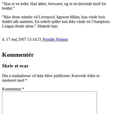
”Han er en leder. Han løber, forsvarer, og er en drivende kraft for
holdet.”
”Ikke desto mindre vil Liverpool, ligesom Milan, kun vinde hvis
holdet står sammen. En enkelt spiller kan ikke vinde en Champions
League-finale alene.” Sluttede han.
d. 17 maj 2007 15:14:21
Pernille Nielsen
Kommentér
Skriv et svar
Din e-mailadresse vil ikke blive publiceret.
Krævede felter er
markeret med
*
Kommentar
*