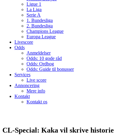
Ligue 1
La Liga
Serie A
1. Bundesliga
2. Bundesliga
Champions League
Europa League
Livescore
Odds
Anmeldelser
Odds: 10 gode råd
Odds: Ordbog
Odds: Guide til bonusser
Services
Live score
Annoncering
Mere info
Kontakt
Kontakt os
CL-Special: Kaka vil skrive historie