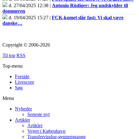
d. 27/04/2025 12:38 |
Antonio Rüdiger: Jeg undskylder til
dommeren
d. 19/04/2025 15:27 |
FCK-komet slår fast: Vi skal være
danske…
Copyright © 2006-2026
Til top
RSS
Top-menu
Forside
Livescore
Søg
Menu
Nyheder
Seneste nyt
Artikler
Artikler
Vejret i København
Transfervindue-gennemgange