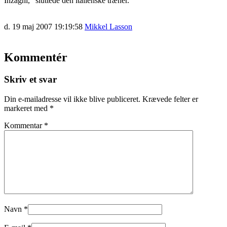
Inzaghi,” sluttede den italienske træner.
d. 19 maj 2007 19:19:58
Mikkel Lasson
Kommentér
Skriv et svar
Din e-mailadresse vil ikke blive publiceret.
Krævede felter er
markeret med
*
Kommentar
*
Navn
*