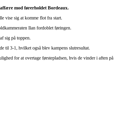
e affære mod førerholdet Bordeaux.
e vise sig at komme flot fra start.
holdkammeraten Ilan fordoblet føringen.
af sig på toppen.
e til 3-1, hvilket også blev kampens slutresultat.
lighed for at overtage førstepladsen, hvis de vinder i aften på