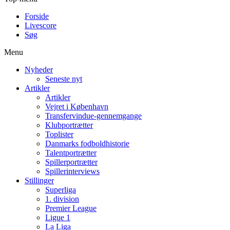
Forside
Livescore
Søg
Menu
Nyheder
Seneste nyt
Artikler
Artikler
Vejret i København
Transfervindue-gennemgange
Klubportrætter
Toplister
Danmarks fodboldhistorie
Talentportrætter
Spillerportrætter
Spillerinterviews
Stillinger
Superliga
1. division
Premier League
Ligue 1
La Liga