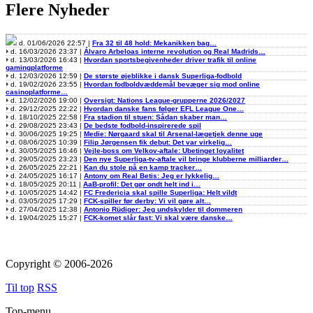
Flere Nyheder
d. 01/06/2026 22:57 |
Fra 32 til 48 hold: Mekanikken bag…
d. 16/03/2026 23:37 |
Álvaro Arbeloas interne revolution og Real Madrids…
d. 13/03/2026 16:43 |
Hvordan sportsbegivenheder driver trafik til online
gamingplatforme
d. 12/03/2026 12:59 |
De største øjeblikke i dansk Superliga-fodbold
d. 19/02/2026 23:55 |
Hvordan fodboldvæddemål bevæger sig mod online
casinoplatforme…
d. 12/02/2026 19:00 |
Oversigt: Nations League-grupperne 2026/2027
d. 29/12/2025 22:22 |
Hvordan danske fans følger EFL League One…
d. 18/10/2025 22:58 |
Fra stadion til stuen: Sådan skaber man…
d. 29/08/2025 23:43 |
De bedste fodbold-inspirerede spil
d. 30/06/2025 19:25 |
Medie: Nørgaard skal til Arsenal-lægetjek denne uge
d. 08/06/2025 10:39 |
Filip Jørgensen fik debut: Det var virkelig…
d. 30/05/2025 16:46 |
Vejle-boss om Velkov-aftale: Ubetinget loyalitet
d. 29/05/2025 23:23 |
Den nye Superliga-tv-aftale vil bringe klubberne milliarder…
d. 26/05/2025 22:21 |
Kan du stole på en kamp tracker…
d. 24/05/2025 16:17 |
Antony om Real Betis: Jeg er lykkelig…
d. 18/05/2025 20:11 |
AaB-profil: Det gør ondt helt ind i…
d. 10/05/2025 14:42 |
FC Fredericia skal spille Superliga: Helt vildt
d. 03/05/2025 17:29 |
FCK-spiller før derby: Vi vil gøre alt…
d. 27/04/2025 12:38 |
Antonio Rüdiger: Jeg undskylder til dommeren
d. 19/04/2025 15:27 |
FCK-komet slår fast: Vi skal være danske…
Copyright © 2006-2026
Til top
RSS
Top-menu