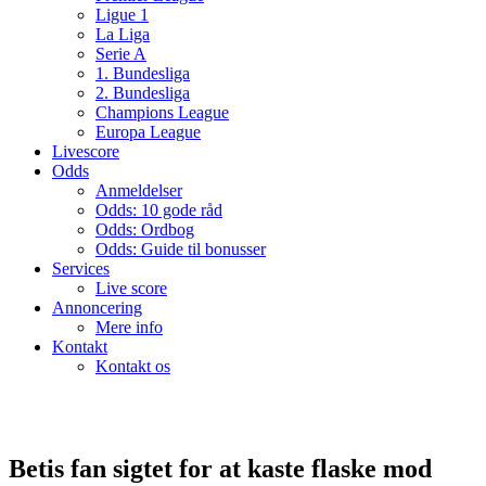
Ligue 1
La Liga
Serie A
1. Bundesliga
2. Bundesliga
Champions League
Europa League
Livescore
Odds
Anmeldelser
Odds: 10 gode råd
Odds: Ordbog
Odds: Guide til bonusser
Services
Live score
Annoncering
Mere info
Kontakt
Kontakt os
Betis fan sigtet for at kaste flaske mod