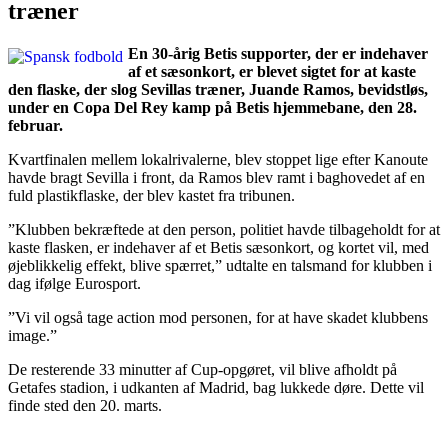
træner
En 30-årig Betis supporter, der er indehaver
af et sæsonkort, er blevet sigtet for at kaste
den flaske, der slog Sevillas træner, Juande Ramos, bevidstløs,
under en Copa Del Rey kamp på Betis hjemmebane, den 28.
februar.
Kvartfinalen mellem lokalrivalerne, blev stoppet lige efter Kanoute
havde bragt Sevilla i front, da Ramos blev ramt i baghovedet af en
fuld plastikflaske, der blev kastet fra tribunen.
”Klubben bekræftede at den person, politiet havde tilbageholdt for at
kaste flasken, er indehaver af et Betis sæsonkort, og kortet vil, med
øjeblikkelig effekt, blive spærret,” udtalte en talsmand for klubben i
dag ifølge Eurosport.
”Vi vil også tage action mod personen, for at have skadet klubbens
image.”
De resterende 33 minutter af Cup-opgøret, vil blive afholdt på
Getafes stadion, i udkanten af Madrid, bag lukkede døre. Dette vil
finde sted den 20. marts.