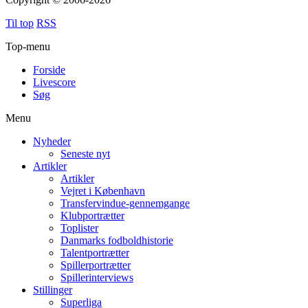
Til top
RSS
Top-menu
Forside
Livescore
Søg
Menu
Nyheder
Seneste nyt
Artikler
Artikler
Vejret i København
Transfervindue-gennemgange
Klubportrætter
Toplister
Danmarks fodboldhistorie
Talentportrætter
Spillerportrætter
Spillerinterviews
Stillinger
Superliga