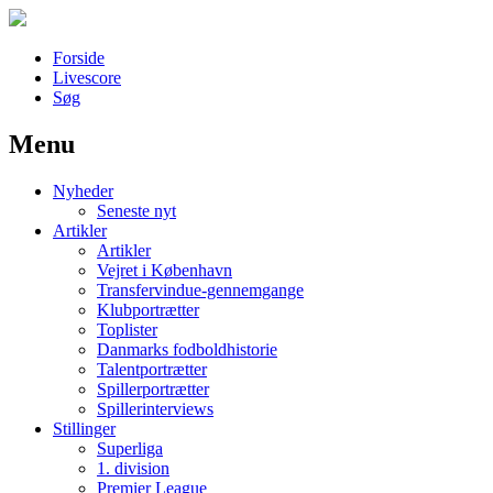
Forside
Livescore
Søg
Menu
Наши партнеры
Nyheder
лучшие займы
Seneste nyt
Artikler
Artikler
Vejret i København
Transfervindue-gennemgange
Klubportrætter
Toplister
Danmarks fodboldhistorie
Talentportrætter
Spillerportrætter
Spillerinterviews
Stillinger
Superliga
1. division
Premier League