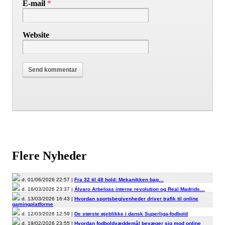
E-mail
*
Website
Flere Nyheder
d. 01/06/2026 22:57 |
Fra 32 til 48 hold: Mekanikken bag…
d. 16/03/2026 23:37 |
Álvaro Arbeloas interne revolution og Real Madrids…
d. 13/03/2026 16:43 |
Hvordan sportsbegivenheder driver trafik til online
gamingplatforme
d. 12/03/2026 12:59 |
De største øjeblikke i dansk Superliga-fodbold
d. 19/02/2026 23:55 |
Hvordan fodboldvæddemål bevæger sig mod online