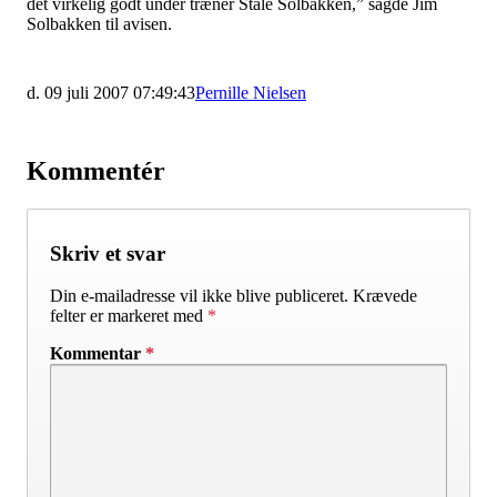
det virkelig godt under træner Ståle Solbakken,” sagde Jim
Solbakken til avisen.
d. 09 juli 2007 07:49:43
Pernille Nielsen
Kommentér
Skriv et svar
Din e-mailadresse vil ikke blive publiceret.
Krævede
felter er markeret med
*
Kommentar
*