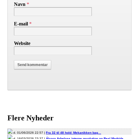
Navn
*
E-mail
*
Website
Flere Nyheder
d. 01/06/2026 22:57 |
Fra 32 til 48 hold: Mekanikken bag…
d. 16/03/2026 23:37 |
Álvaro Arbeloas interne revolution og Real Madrids…