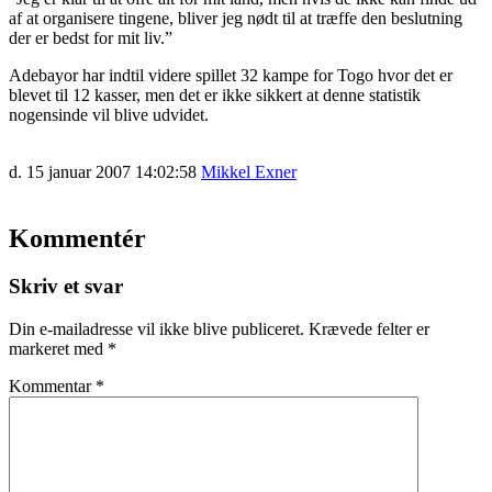
af at organisere tingene, bliver jeg nødt til at træffe den beslutning
der er bedst for mit liv.”
Adebayor har indtil videre spillet 32 kampe for Togo hvor det er
blevet til 12 kasser, men det er ikke sikkert at denne statistik
nogensinde vil blive udvidet.
d. 15 januar 2007 14:02:58
Mikkel Exner
Kommentér
Skriv et svar
Din e-mailadresse vil ikke blive publiceret.
Krævede felter er
markeret med
*
Kommentar
*