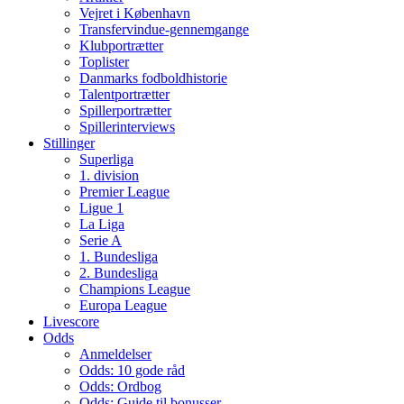
Vejret i København
Transfervindue-gennemgange
Klubportrætter
Toplister
Danmarks fodboldhistorie
Talentportrætter
Spillerportrætter
Spillerinterviews
Stillinger
Superliga
1. division
Premier League
Ligue 1
La Liga
Serie A
1. Bundesliga
2. Bundesliga
Champions League
Europa League
Livescore
Odds
Anmeldelser
Odds: 10 gode råd
Odds: Ordbog
Odds: Guide til bonusser