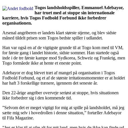
Togos landsholdsspiller, Emmanuel Adebayor,
har truet med at stoppe sin internationale
karriere, hvis Togos Fodbold Forbund ikke forbedrer
organisationen.
Arsenal angriberen er landets klart største stjerne, og blev sidste
måned tildelt prisen som Togos bedste spiller i udlandet.
Han var også en af de vigtigste grunde til at Togo kom med til VM,
for første gang i landet historie, sidste sommer. Han startede også
inde i de tre første kampe mod Sydkorea, Schweiz og Frankrig, men
Togo formåede ikke at hente et eneste point.
Adebayor er dog blevet træt af mangel på organisation i Togos
Fodbold Forbund, og et af de største irritationsmomenter er at holdet
har haft 3 forskellige trænere, igennem det seneste år.
Den 22-årige angriber overveje seriøst at stoppe, hvis situationen
ikke forbedrer sig i den kommende tid.
”Selvom det er meget vigtigt for mig at spille på landsholdet, må jeg
sætte mig selv i hovedrollen i denne situation,” fortæller Adebayor
til Fifa Magazine.
”Jeg er klar til at ofre alt for mit land, men hvis de ikke kan finde ud